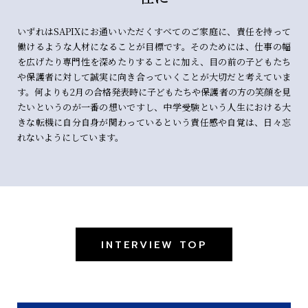
いずれはSAPIXにお通いいただくすべてのご家庭に、責任を持って
働けるような人材になることが目標です。そのためには、仕事の幅
を広げたり専門性を深めたりすることに加え、目の前の子どもたち
や保護者に対して誠実に向き合っていくことが大切だと考えていま
す。何よりも2月の合格発表時に子どもたちや保護者の方の笑顔を見
たいというのが一番の想いですし、中学受験という人生における大
きな転機に自分自身が関わっているという責任感や自覚は、日々忘
れないようにしています。
INTERVIEW TOP