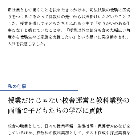
正社員として働くことを決めたきっかけは、司法試験の受験に区切
りをつけるにあたって算数科の先生からお声掛けいただいたことで
した。授業を通して子どもたちとふれあう中で「やりがいのある仕
事だな」と感じていたことや、「授業以外の部分も含めた幅広い角
度から受験生やご家族を支援したい」という想いに突き動かされ、
入社を決意しました。
私の仕事
授業だけじゃない
校舎運営と教科業務の
両輪で
子どもたちの学びに貢献
校舎の職員として、日々の授業準備・生徒指導・保護者対応などを
しているほか、算数科の教科業務として、テスト作成や採点業務な