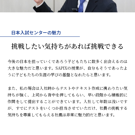
日本入試センターの魅力
挑戦したい
気持ちがあれば
挑戦できる
今後の日本を担っていくであろう子どもたちに数多く出会えるのは
大きな魅力だと思います。SAPIXの授業が、自分もそうであったよ
うに子どもたちの生涯の学びの基盤となれたらと思います。
また、私の場合は入社時からテストやテキスト作成に携わりたい気
持ちが強く、上司から背中を押してもらい、早い段階から積極的に
作問をして提出することができています。入社して年数は浅いです
が、すでにテストをいくつか担当させていただけ、社員の挑戦する
気持ちを尊重してもらえる社風は非常に魅力的だと思います。