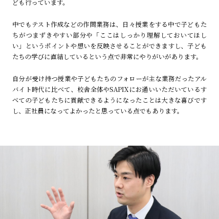
ども行っています。
中でもテスト作成などの作問業務は、日々授業をする中で子どもた
ちがつまずきやすい部分や「ここはしっかり理解しておいてほし
い」というポイントや想いを反映させることができますし、子ども
たちの学びに直結しているという点で非常にやりがいがあります。
自分が受け持つ授業や子どもたちのフォローが主な業務だったアル
バイト時代に比べて、校舎全体やSAPIXにお通いいただいているす
べての子どもたちに貢献できるようになったことは大きな喜びです
し、正社員になってよかったと思っている点でもあります。