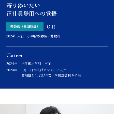
寄り添いたい
社員インタビュー
正社員登用への覚悟
O.R.
教師職（集団指導）
2024年入社 小学部教師職・算数科
Career
2024年
法学部法学科 卒業
2024年
5月 日本入試センターに入社
教師職としてSAPIX小学部算数科を担当