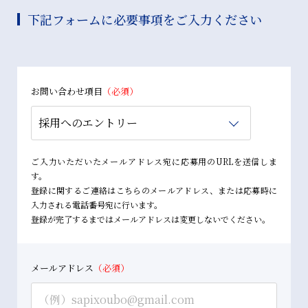
下記フォームに必要事項をご入力ください
社員インタビュー
お問い合わせ項目
ご入力いただいたメールアドレス宛に応募用のURLを送信しま
す。
登録に関するご連絡はこちらのメールアドレス、または応募時に
入力される電話番号宛に行います。
登録が完了するまではメールアドレスは変更しないでください。
メールアドレス