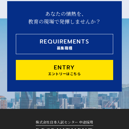
あなたの情熱を、
教育の現場で発揮しませんか？
REQUIREMENTS
募集職種
ENTRY
エントリーはこちら
株式会社日本入試センター 中途採用